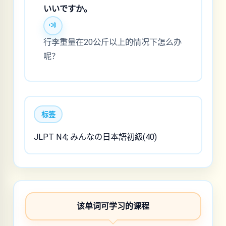
いいですか。
行李重量在20公斤以上的情况下怎么办
呢？
标签
JLPT N4; みんなの日本語初級(40)
该单词可学习的课程