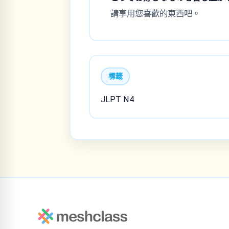
請享用您喜歡的東西吧。
標籤
JLPT N4