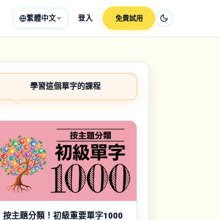
繁體中文
登入
免費試用
學習這個單字的課程
按主題分類！初級重要單字1000