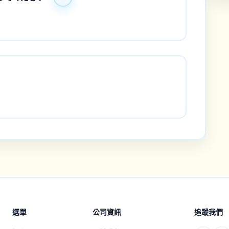
選單
公司資訊
追蹤我們