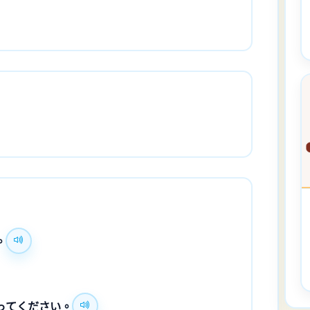
。
ってください。