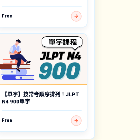
Free
【單字】按常考順序排列！JLPT
N4 900單字
Free