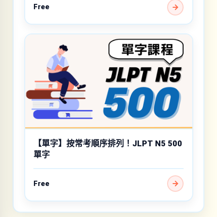
Free
【單字】按常考順序排列！JLPT N5 500
單字
Free