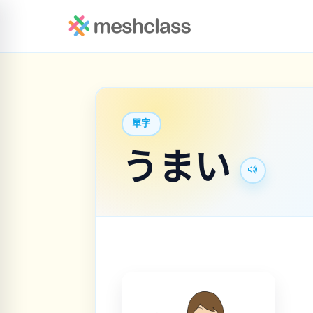
單字
うまい