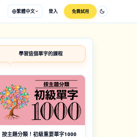
繁體中文
登入
免費試用
學習這個單字的課程
按主題分類！初級重要單字1000