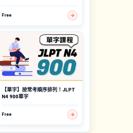
Free
【單字】按常考順序排列！JLPT
N4 900單字
Free