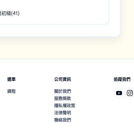
語初級(41)
選單
公司資訊
追蹤我們
課程
關於我們
服務條款
隱私權政策
法律聲明
聯絡我們