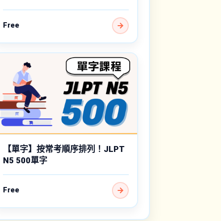
Free
【單字】按常考順序排列！JLPT
N5 500單字
Free