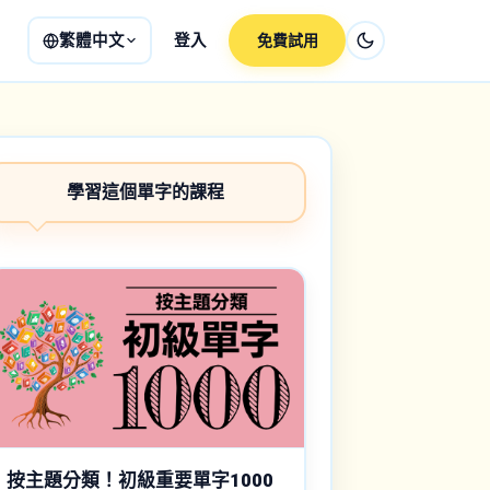
繁體中文
登入
免費試用
學習這個單字的課程
按主題分類！初級重要單字1000