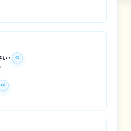
さい。
。