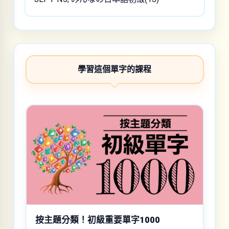
學習這個單字的課程
按主題分類！初級重要單字1000