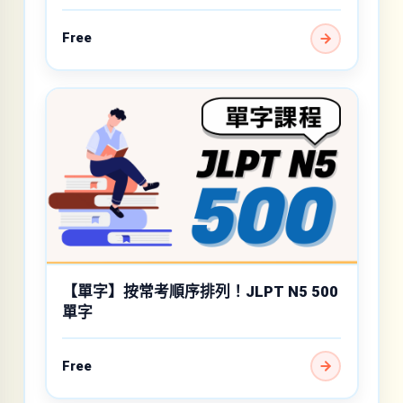
Free
【單字】按常考順序排列！JLPT N5 500
單字
Free