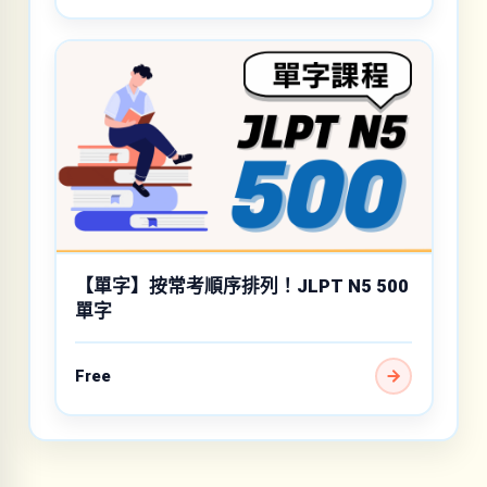
【單字】按常考順序排列！JLPT N5 500
單字
Free