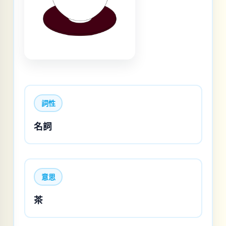
詞性
名詞
意思
茶