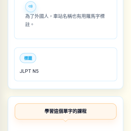
為了外國人，車站名稱也有用羅馬字標
註。
標籤
JLPT N5
學習這個單字的課程