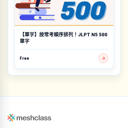
【單字】按常考順序排列！JLPT N5 500
單字
Free