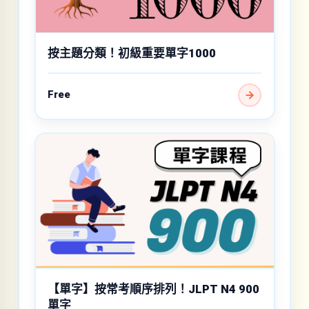
按主題分類！初級重要單字1000
Free
【單字】按常考順序排列！JLPT N4 900
單字