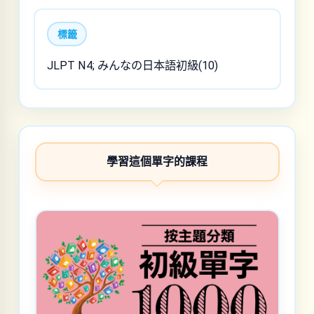
標籤
JLPT N4; みんなの日本語初級(10)
學習這個單字的課程