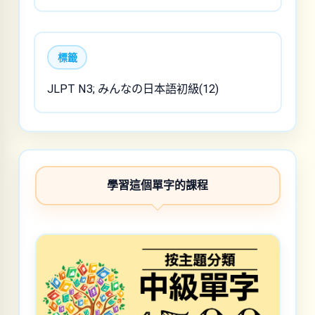
標籤
JLPT N3; みんなの日本語初級(12)
學習這個單字的課程