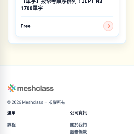
【單字】按常考順序排列！JLPT N3
1700單字
Free
©
2026
Meshclass — 版權所有
選單
公司資訊
課程
關於我們
服務條款