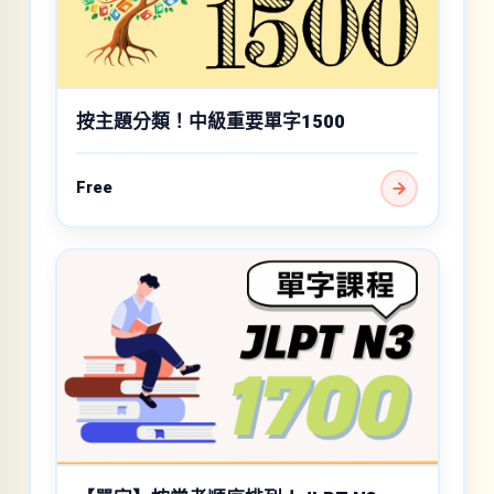
按主題分類！中級重要單字1500
Free