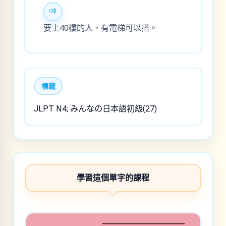
要上40樓的人，有電梯可以搭。
標籤
JLPT N4; みんなの日本語初級(27)
學習這個單字的課程