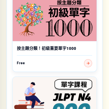
按主題分類！初級重要單字1000
Free