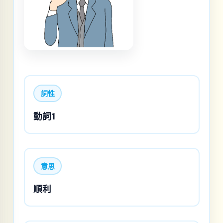
詞性
動詞1
意思
順利