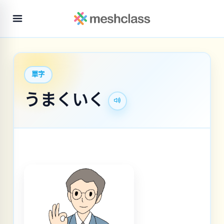
單字
うまくいく