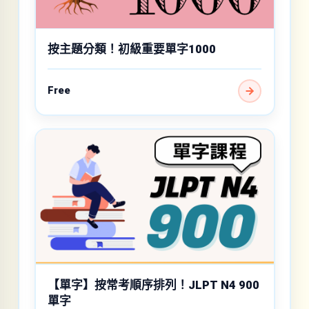
按主題分類！初級重要單字1000
Free
【單字】按常考順序排列！JLPT N4 900
單字