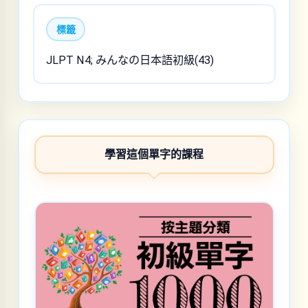
標籤
JLPT N4; みんなの日本語初級(43)
學習這個單字的課程