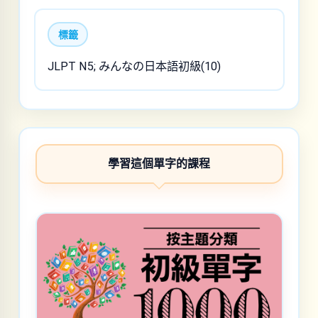
標籤
JLPT N5; みんなの日本語初級(10)
學習這個單字的課程