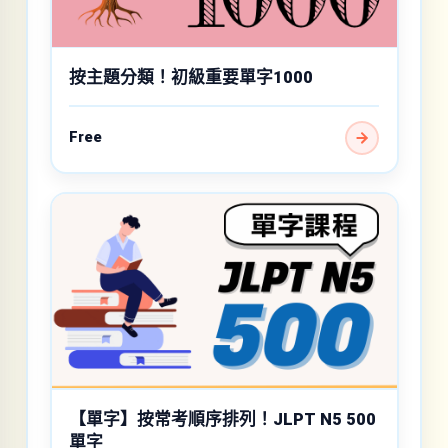
按主題分類！初級重要單字1000
Free
【單字】按常考順序排列！JLPT N5 500
單字