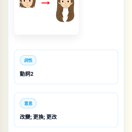
詞性
動詞2
意思
改變; 更換; 更改