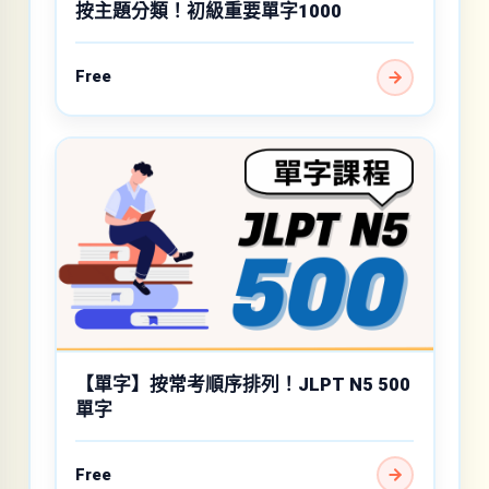
按主題分類！初級重要單字1000
Free
【單字】按常考順序排列！JLPT N5 500
單字
Free