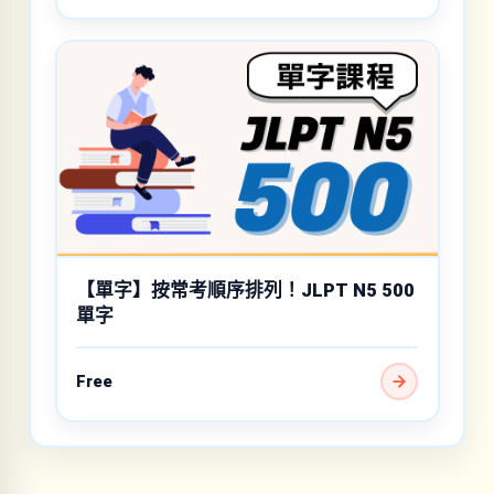
【單字】按常考順序排列！JLPT N5 500
單字
Free