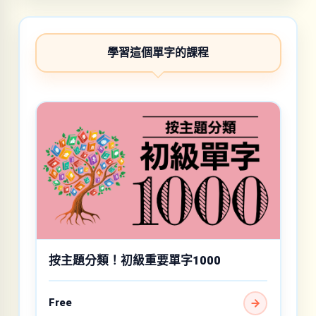
學習這個單字的課程
按主題分類！初級重要單字1000
Free