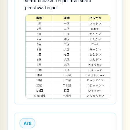
suatu tindakan terjadi atau suatu
peristiwa terjadi.
Arti