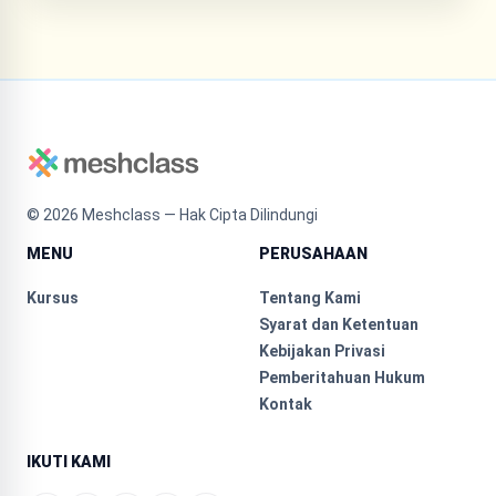
©
2026
Meshclass — Hak Cipta Dilindungi
MENU
PERUSAHAAN
Kursus
Tentang Kami
Syarat dan Ketentuan
Kebijakan Privasi
Pemberitahuan Hukum
Kontak
IKUTI KAMI