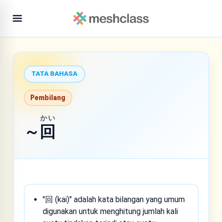
TATA BAHASA
Pembilang
かい
～
回
"回 (kai)" adalah kata bilangan yang umum
digunakan untuk menghitung jumlah kali