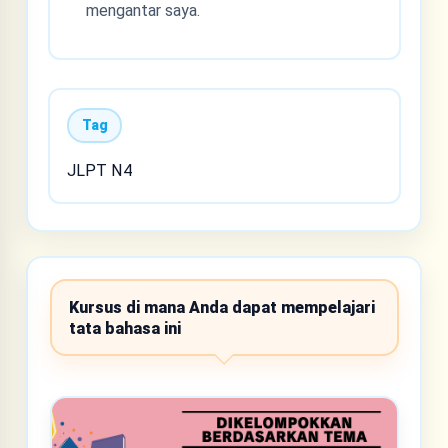
mengantar saya.
Tag
JLPT N4
Kursus di mana Anda dapat mempelajari
tata bahasa ini