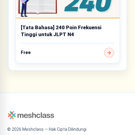
[Tata Bahasa] 240 Poin Frekuensi
Tinggi untuk JLPT N4
Free
©
2026
Meshclass — Hak Cipta Dilindungi