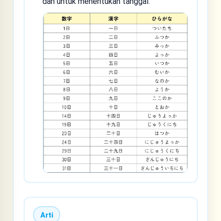
dan untuk menentukan tanggal.
Arti