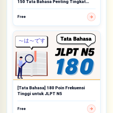
150 Tata Bahasa Penting Tingkat
Dasar
Free
[Tata Bahasa] 180 Poin Frekuensi
Tinggi untuk JLPT N5
Free