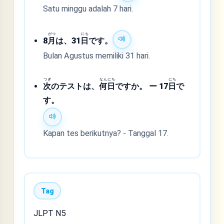
Satu minggu adalah 7 hari.
がつ
にち
8
月
は、31
日
です。
Bulan Agustus memiliki 31 hari.
つぎ
なん
にち
にち
次
のテストは、
何
日
ですか。 ー 17
日
で
す。
Kapan tes berikutnya? - Tanggal 17.
Tag
JLPT N5