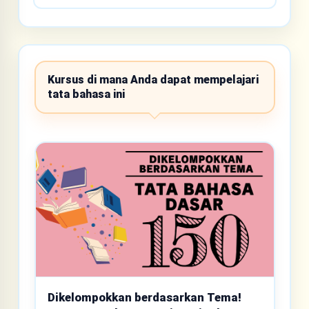
Kursus di mana Anda dapat mempelajari
tata bahasa ini
Dikelompokkan berdasarkan Tema!