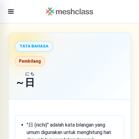
TATA BAHASA
Pembilang
にち
～
日
"日 (nichi)" adalah kata bilangan yang
umum digunakan untuk menghitung hari