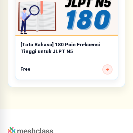
[Tata Bahasa] 180 Poin Frekuensi
Tinggi untuk JLPT N5
Free