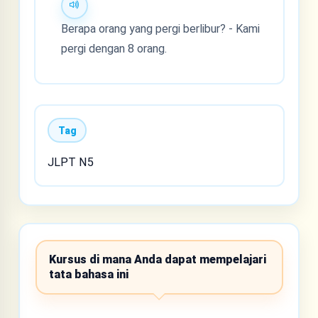
Berapa orang yang pergi berlibur? - Kami
pergi dengan 8 orang.
Tag
JLPT N5
Kursus di mana Anda dapat mempelajari
tata bahasa ini