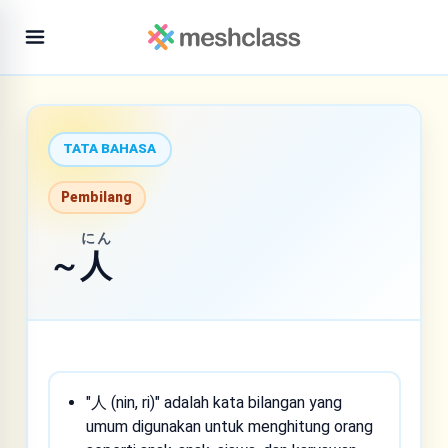
TATA BAHASA
Pembilang
にん
～
人
"人 (nin, ri)" adalah kata bilangan yang
umum digunakan untuk menghitung orang