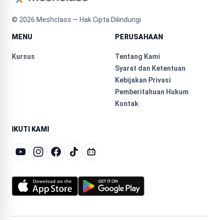
©
2026
Meshclass — Hak Cipta Dilindungi
MENU
PERUSAHAAN
Kursus
Tentang Kami
Syarat dan Ketentuan
Kebijakan Privasi
Pemberitahuan Hukum
Kontak
IKUTI KAMI