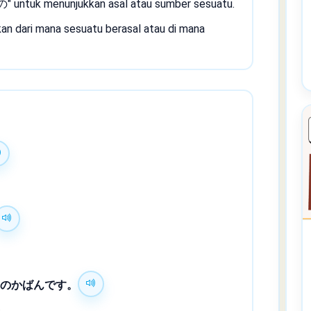
"の" untuk menunjukkan asal atau sumber sesuatu.
an dari mana sesuatu berasal atau di mana
国
のかばんです。
.