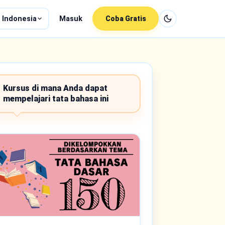
 Indonesia
Masuk
Coba Gratis
Kursus di mana Anda dapat
mempelajari tata bahasa ini