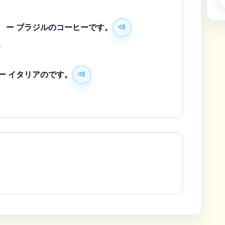
 ー ブラジルのコーヒーです。
.
ー イタリアのです。
.