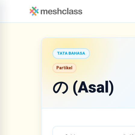
TATA BAHASA
Partikel
の (Asal)