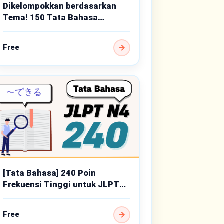
Dikelompokkan berdasarkan
Tema! 150 Tata Bahasa
Penting Tingkat Dasar
Free
[Tata Bahasa] 240 Poin
Frekuensi Tinggi untuk JLPT
N4
Free