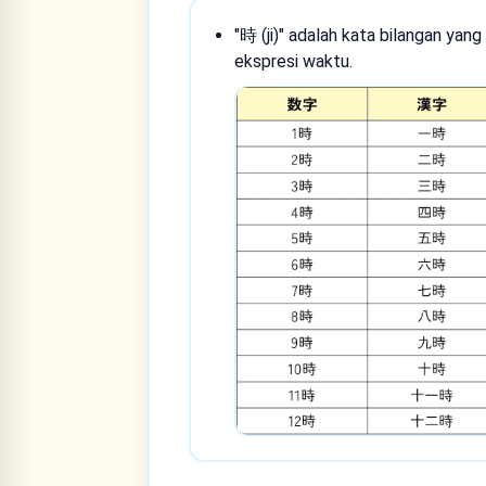
"時 (ji)" adalah kata bilangan ya
ekspresi waktu.