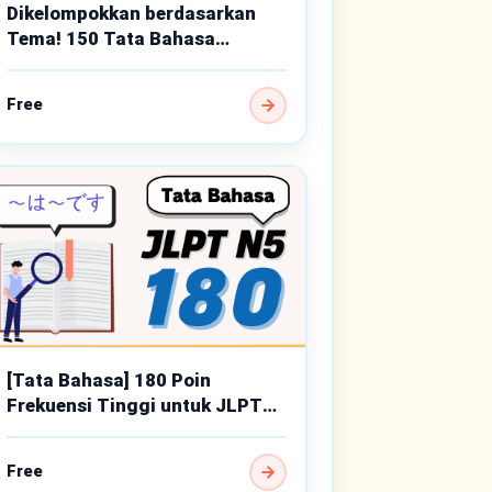
Dikelompokkan berdasarkan
Tema! 150 Tata Bahasa
Penting Tingkat Dasar
Free
[Tata Bahasa] 180 Poin
Frekuensi Tinggi untuk JLPT
N5
Free