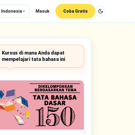
 Indonesia
Masuk
Coba Gratis
Kursus di mana Anda dapat
mempelajari tata bahasa ini