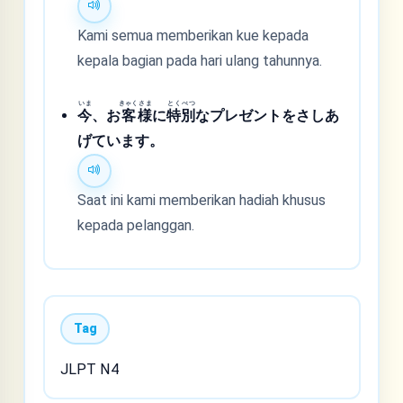
Kami semua memberikan kue kepada
kepala bagian pada hari ulang tahunnya.
いま
きゃく
さま
とく
べつ
今
、お
客
様
に
特
別
なプレゼントをさしあ
げています。
Saat ini kami memberikan hadiah khusus
kepada pelanggan.
Tag
JLPT N4