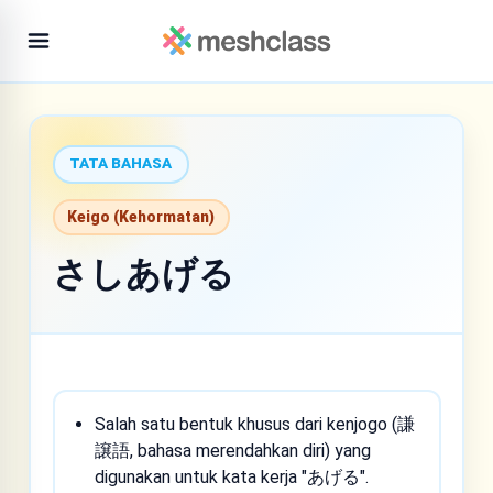
TATA BAHASA
Keigo (Kehormatan)
さしあげる
Salah satu bentuk khusus dari kenjogo (謙
譲語, bahasa merendahkan diri) yang
digunakan untuk kata kerja "あげる".