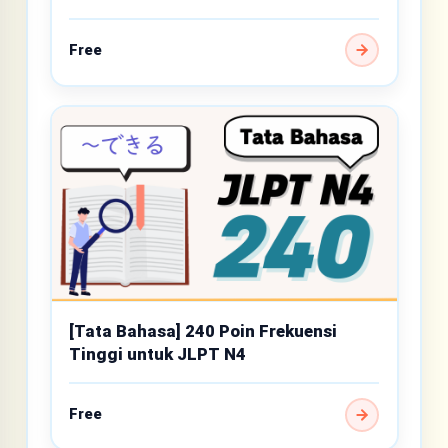
Dasar
Free
[Tata Bahasa] 240 Poin Frekuensi
Tinggi untuk JLPT N4
Free