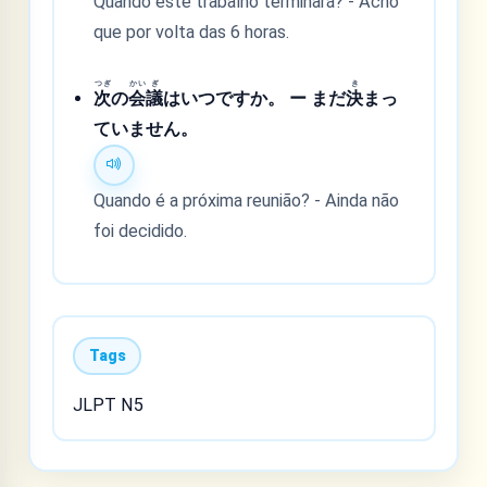
Quando este trabalho terminará? - Acho
que por volta das 6 horas.
つぎ
かい
ぎ
き
次
の
会
議
はいつですか。 ー まだ
決
まっ
ていません。
Quando é a próxima reunião? - Ainda não
foi decidido.
Tags
JLPT N5