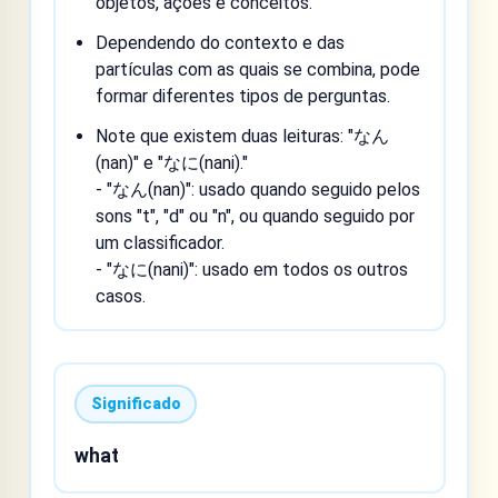
objetos, ações e conceitos.
Dependendo do contexto e das
partículas com as quais se combina, pode
formar diferentes tipos de perguntas.
Note que existem duas leituras: "なん
(nan)" e "なに(nani)."
- "なん(nan)": usado quando seguido pelos
sons "t", "d" ou "n", ou quando seguido por
um classificador.
- "なに(nani)": usado em todos os outros
casos.
Significado
what